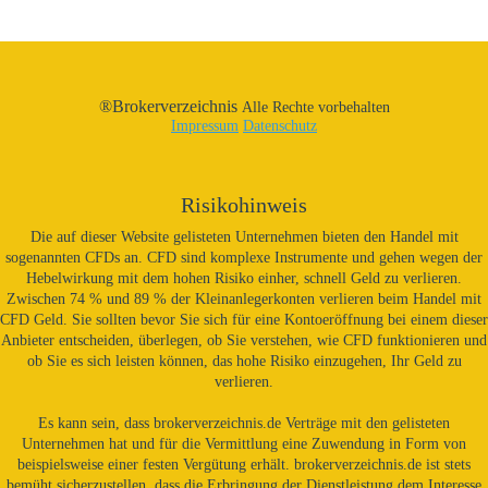
®Brokerverzeichnis
Alle Rechte vorbehalten
Impressum
Datenschutz
Risikohinweis
Die auf dieser Website gelisteten Unternehmen bieten den Handel mit
sogenannten CFDs an. CFD sind komplexe Instrumente und gehen wegen der
Hebelwirkung mit dem hohen Risiko einher, schnell Geld zu verlieren.
Zwischen 74 % und 89 % der Kleinanlegerkonten verlieren beim Handel mit
CFD Geld. Sie sollten bevor Sie sich für eine Kontoeröffnung bei einem dieser
Anbieter entscheiden, überlegen, ob Sie verstehen, wie CFD funktionieren und
ob Sie es sich leisten können, das hohe Risiko einzugehen, Ihr Geld zu
verlieren.
Es kann sein, dass brokerverzeichnis.de Verträge mit den gelisteten
Unternehmen hat und für die Vermittlung eine Zuwendung in Form von
beispielsweise einer festen Vergütung erhält. brokerverzeichnis.de ist stets
bemüht sicherzustellen, dass die Erbringung der Dienstleistung dem Interesse